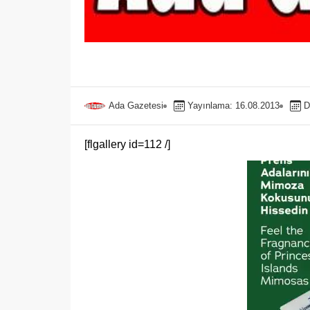
Ada Gazetesi
Yayınlama: 16.08.2013
D
[flgallery id=112 /]