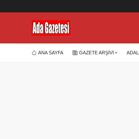
ANA SAYFA
GAZETE ARŞİVİ
ADAL