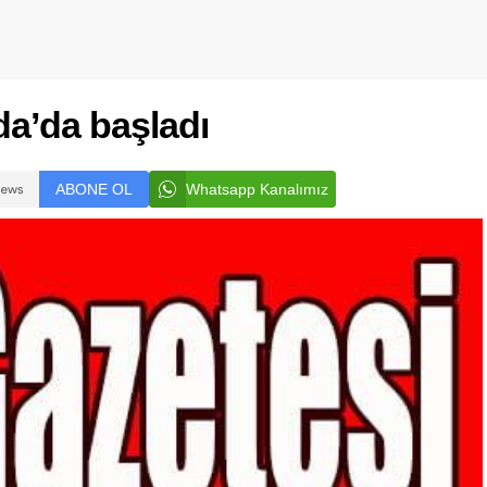
da’da başladı
ABONE OL
Whatsapp Kanalımız