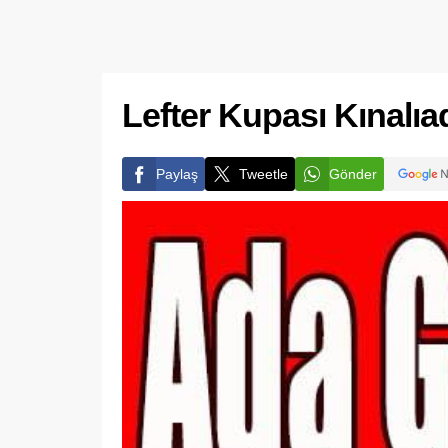
Lefter Kupası Kınalıa
Paylaş
Tweetle
Gönder