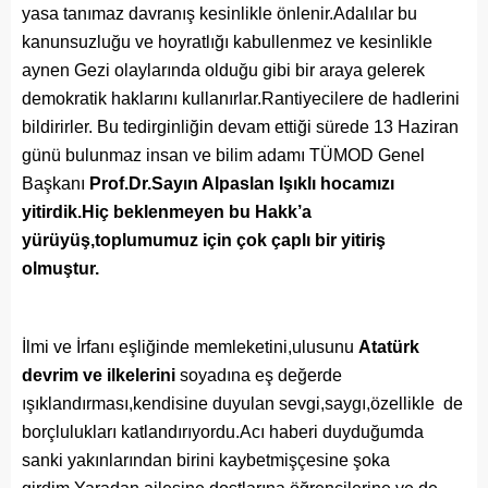
yasa tanımaz davranış kesinlikle önlenir.Adalılar bu
kanunsuzluğu ve hoyratlığı kabullenmez ve kesinlikle
aynen Gezi olaylarında olduğu gibi bir araya gelerek
demokratik haklarını kullanırlar.Rantiyecilere de hadlerini
bildirirler. Bu tedirginliğin devam ettiği sürede 13 Haziran
günü bulunmaz insan ve bilim adamı TÜMOD Genel
Başkanı
Prof.Dr.Sayın Alpaslan Işıklı hocamızı
yitirdik.Hiç beklenmeyen bu Hakk’a
yürüyüş,toplumumuz için çok çaplı bir yitiriş
olmuştur.
İlmi ve İrfanı eşliğinde memleketini,ulusunu
Atatürk
devrim ve ilkelerini
soyadına eş değerde
ışıklandırması,kendisine duyulan sevgi,saygı,özellikle de
borçlulukları katlandırıyordu.Acı haberi duyduğumda
sanki yakınlarından birini kaybetmişçesine şoka