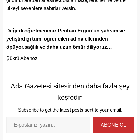
girdim.Yaradan ailesine,dostlarına,öğrencilerine ve de
ülkeyi sevenlere sabırlar versin.
Değerli öğretmenimiz Perihan Ergun’un şahsım ve
yetiştirdiği tüm öğrencileri adına ellerinden
öpüyor,sağlık ve daha uzun ömür diliyoruz…
Şükrü Abanoz
Ada Gazetesi sitesinden daha fazla şey
keşfedin
Subscribe to get the latest posts sent to your email.
ABONE OL