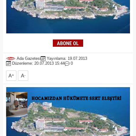
Ada Gazetesi
Yayınlama: 19.07.2013
Düzenleme: 20.07.2013 15:44
0
A
+
A
-