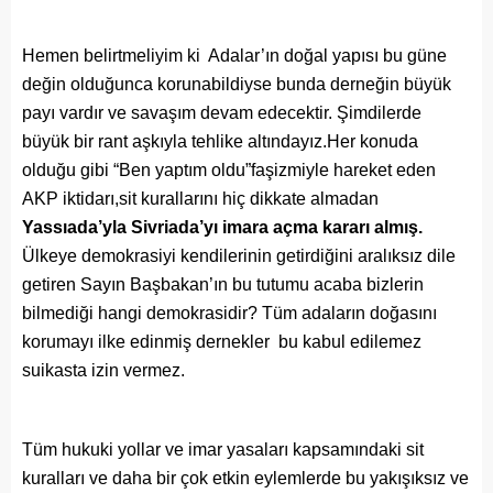
Hemen belirtmeliyim ki Adalar’ın doğal yapısı bu güne
değin olduğunca korunabildiyse bunda derneğin büyük
payı vardır ve savaşım devam edecektir. Şimdilerde
büyük bir rant aşkıyla tehlike altındayız.Her konuda
olduğu gibi “Ben yaptım oldu”faşizmiyle hareket eden
AKP iktidarı,sit kurallarını hiç dikkate almadan
Yassıada’yla Sivriada’yı imara açma kararı almış.
Ülkeye demokrasiyi kendilerinin getirdiğini aralıksız dile
getiren Sayın Başbakan’ın bu tutumu acaba bizlerin
bilmediği hangi demokrasidir? Tüm adaların doğasını
korumayı ilke edinmiş dernekler bu kabul edilemez
suikasta izin vermez.
Tüm hukuki yollar ve imar yasaları kapsamındaki sit
kuralları ve daha bir çok etkin eylemlerde bu yakışıksız ve