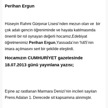
Perihan Ergun
Hüseyin Rahmi Gürpınar Lisesi’nden mezun olan ve bir
çok adalı gencin öğreniminde ve hayata katılmasında
önemli bir rol oynayan değerli hocamız,Edebiyat
öğretmenimiz
Perihan Ergun
,Yassıada’nın %65’nin
imara açılmasını sert bir şekilde eleştirdi.
Hocamızın CUMHURİYET gazetesinde
18.07.2013 günü yayınlana yazısı;
Eşine az rastlanan Marmara Denizi’nin incileri sayılan
Prens Adaları 1. Derecede sit kapsamına alınmıştır.