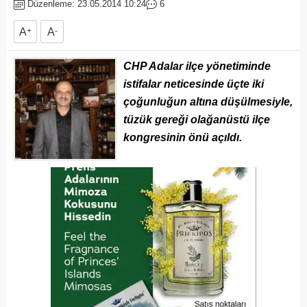
Düzenleme: 23.05.2014 10:24
6
A
+
A
-
CHP Adalar ilçe yönetiminde
istifalar neticesinde üçte iki
çoğunluğun altına düşülmesiyle,
tüzük gereği olağanüstü ilçe
kongresinin önü açıldı.