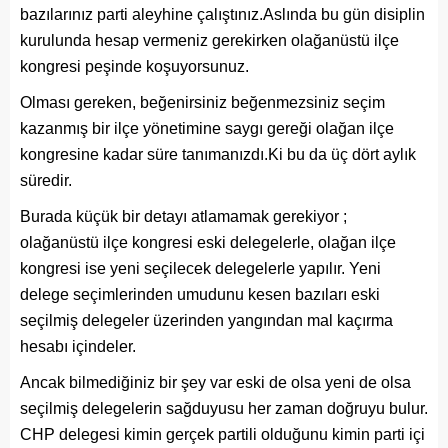
bazılarınız parti aleyhine çalıştınız.Aslında bu gün disiplin
kurulunda hesap vermeniz gerekirken olağanüstü ilçe
kongresi peşinde koşuyorsunuz.
Olması gereken, beğenirsiniz beğenmezsiniz seçim
kazanmış bir ilçe yönetimine saygı gereği olağan ilçe
kongresine kadar süre tanımanızdı.Ki bu da üç dört aylık
süredir.
Burada küçük bir detayı atlamamak gerekiyor ;
olağanüstü ilçe kongresi eski delegelerle, olağan ilçe
kongresi ise yeni seçilecek delegelerle yapılır. Yeni
delege seçimlerinden umudunu kesen bazıları eski
seçilmiş delegeler üzerinden yangından mal kaçırma
hesabı içindeler.
Ancak bilmediğiniz bir şey var eski de olsa yeni de olsa
seçilmiş delegelerin sağduyusu her zaman doğruyu bulur.
CHP delegesi kimin gerçek partili olduğunu kimin parti içi