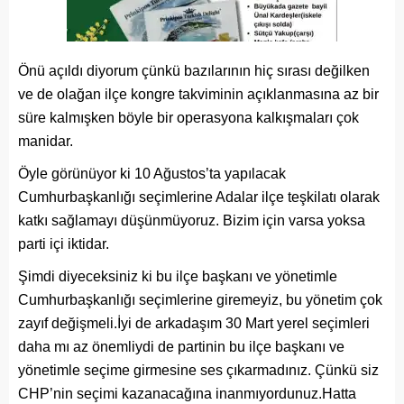
Önü açıldı diyorum çünkü bazılarının hiç sırası değilken
ve de olağan ilçe kongre takviminin açıklanmasına az bir
süre kalmışken böyle bir operasyona kalkışmaları çok
manidar.
Öyle görünüyor ki 10 Ağustos’ta yapılacak
Cumhurbaşkanlığı seçimlerine Adalar ilçe teşkilatı olarak
katkı sağlamayı düşünmüyoruz. Bizim için varsa yoksa
parti içi iktidar.
Şimdi diyeceksiniz ki bu ilçe başkanı ve yönetimle
Cumhurbaşkanlığı seçimlerine giremeyiz, bu yönetim çok
zayıf değişmeli.İyi de arkadaşım 30 Mart yerel seçimleri
daha mı az önemliydi de partinin bu ilçe başkanı ve
yönetimle seçime girmesine ses çıkarmadınız. Çünkü siz
CHP’nin seçimi kazanacağına inanmıyordunuz.Hatta