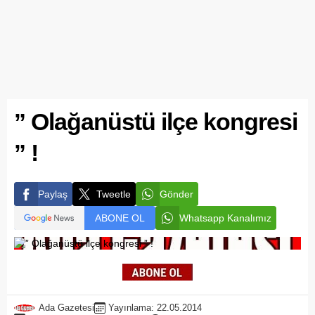
” Olağanüstü ilçe kongresi
” !
Paylaş
Tweetle
Gönder
ABONE OL
Whatsapp Kanalımız
Ada Gazetesi
Yayınlama: 22.05.2014