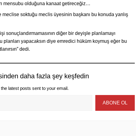
nin mensubu olduğuna kanaat getireceğiz…
e meclise soktuğu meclis üyesinin başkanı bu konuda yanlış
 işi sonuçlandırmamasının diğer bir deyişle planlamayı
u planları yapacaksın diye emredici hüküm koymuş eğer bu
lanırsın” dedi.
sinden daha fazla şey keşfedin
the latest posts sent to your email.
ABONE OL