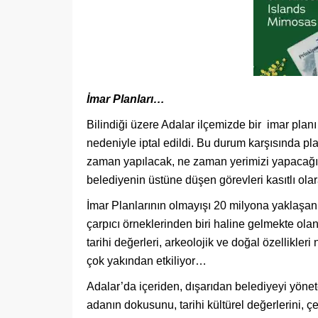
İmar Planları…
Bilindiği üzere Adalar ilçemizde bir imar pla
nedeniyle iptal edildi. Bu durum karşısında plan
zaman yapılacak, ne zaman yerimizi yapacağız
belediyenin üstüne düşen görevleri kasıtlı ola
İmar Planlarının olmayışı 20 milyona yaklaşan
çarpıcı örneklerinden biri haline gelmekte ola
tarihi değerleri, arkeolojik ve doğal özellikle
çok yakından etkiliyor…
Adalar’da içeriden, dışarıdan belediyeyi yönete
adanın dokusunu, tarihi kültürel değerlerini, ç