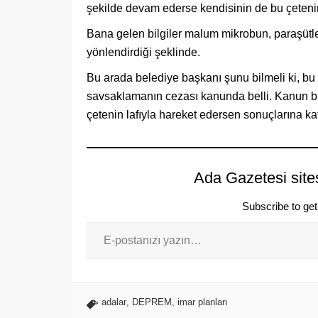
şekilde devam ederse kendisinin de bu çete
Bana gelen bilgiler malum mikrobun, paraşütl
yönlendirdiği şeklinde.
Bu arada belediye başkanı şunu bilmeli ki, bu
savsaklamanın cezası kanunda belli. Kanun b
çetenin lafıyla hareket edersen sonuçlarına kat
Ada Gazetesi site
Subscribe to get 
adalar
,
DEPREM
,
imar planları