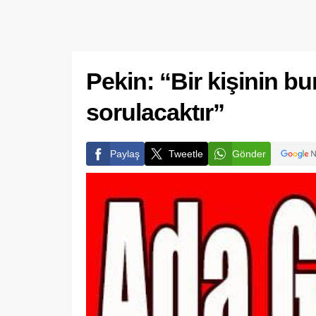
Pekin: “Bir kişinin b
sorulacaktır”
Paylaş
Tweetle
Gönder