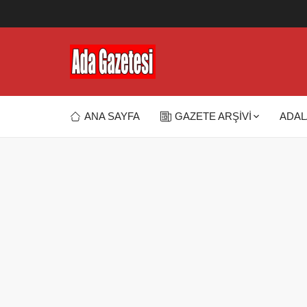
ANA SAYFA
GAZETE ARŞİVİ
ADAL