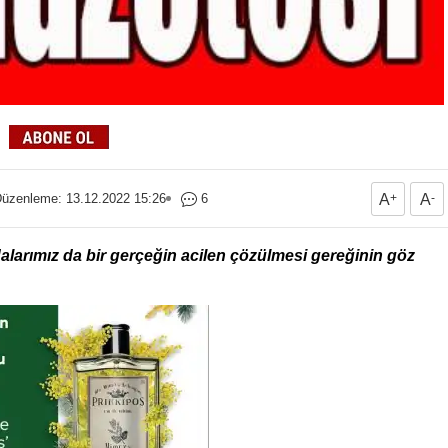
üzenleme: 13.12.2022 15:26
6
A
+
A
-
arımız da bir gerçeğin acilen çözülmesi gereğinin göz