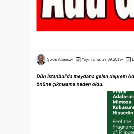
Şükrü Abanoz
Yayınlama: 27.09.2019
D
Dün İstanbul’da meydana gelen deprem Adal
önüne çıkmasına neden oldu.