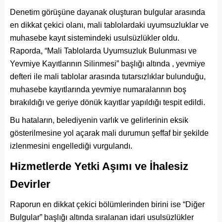
Denetim görüşüne dayanak oluşturan bulgular arasında
en dikkat çekici olanı, mali tablolardaki uyumsuzluklar ve
muhasebe kayıt sistemindeki usulsüzlükler oldu.
Raporda, “Mali Tablolarda Uyumsuzluk Bulunması ve
Yevmiye Kayıtlarının Silinmesi” başlığı altında , yevmiye
defteri ile mali tablolar arasında tutarsızlıklar bulunduğu,
muhasebe kayıtlarında yevmiye numaralarının boş
bırakıldığı ve geriye dönük kayıtlar yapıldığı tespit edildi.
Bu hataların, belediyenin varlık ve gelirlerinin eksik
gösterilmesine yol açarak mali durumun şeffaf bir şekilde
izlenmesini engellediği vurgulandı.
Hizmetlerde Yetki Aşımı ve İhalesiz
Devirler
Raporun en dikkat çekici bölümlerinden birini ise “Diğer
Bulgular” başlığı altında sıralanan idari usulsüzlükler