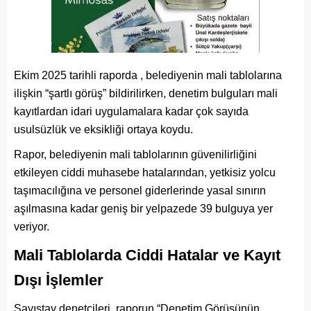
Ekim 2025 tarihli raporda , belediyenin mali tablolarına
ilişkin “şartlı görüş” bildirilirken, denetim bulguları mali
kayıtlardan idari uygulamalara kadar çok sayıda
usulsüzlük ve eksikliği ortaya koydu.
Rapor, belediyenin mali tablolarının güvenilirliğini
etkileyen ciddi muhasebe hatalarından, yetkisiz yolcu
taşımacılığına ve personel giderlerinde yasal sınırın
aşılmasına kadar geniş bir yelpazede 39 bulguya yer
veriyor.
Mali Tablolarda Ciddi Hatalar ve Kayıt
Dışı İşlemler
Sayıştay denetçileri, raporun “Denetim Görüşünün