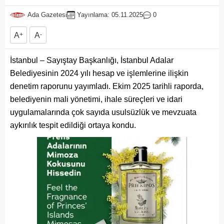
Ada Gazetesi
Yayınlama: 05.11.2025
0
A
+
A
-
İstanbul – Sayıştay Başkanlığı, İstanbul Adalar
Belediyesinin 2024 yılı hesap ve işlemlerine ilişkin
denetim raporunu yayımladı. Ekim 2025 tarihli raporda,
belediyenin mali yönetimi, ihale süreçleri ve idari
uygulamalarında çok sayıda usulsüzlük ve mevzuata
aykırılık tespit edildiği ortaya kondu.