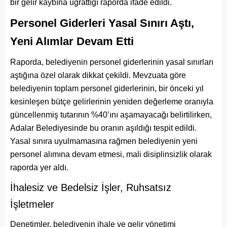
bir gelir kaybına uğrattığı raporda ifade edildi.
Personel Giderleri Yasal Sınırı Aştı,
Yeni Alımlar Devam Etti
Raporda, belediyenin personel giderlerinin yasal sınırları
aştığına özel olarak dikkat çekildi. Mevzuata göre
belediyenin toplam personel giderlerinin, bir önceki yıl
kesinleşen bütçe gelirlerinin yeniden değerleme oranıyla
güncellenmiş tutarının %40’ını aşamayacağı belirtilirken,
Adalar Belediyesinde bu oranın aşıldığı tespit edildi.
Yasal sınıra uyulmamasına rağmen belediyenin yeni
personel alımına devam etmesi, mali disiplinsizlik olarak
raporda yer aldı.
İhalesiz ve Bedelsiz İşler, Ruhsatsız
İşletmeler
Denetimler, belediyenin ihale ve gelir yönetimi