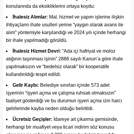
konularında da eksikliklerini ortaya koydu:
İhalesiz Alımlar:
Mal, hizmet ve yapım işlerine ilişkin
ihtiyaçların ihale usulleri yerine “yaygın olarak avans ile
alım” yöntemiyle karşılandığı ve 2024 yılı içinde herhangi
bir ihale yapılmadığı görüldü.
İhalesiz Hizmet Devri:
“Ada içi hafriyat ve moloz
atığının taşınması işinin” 2886 sayılı Kanun’a göre ihale
yapılmaksızın ve “bedelsiz olarak” bir kooperatife
kullandırıldığı tespit edildi.
Gelir Kaybı:
Belediye sınırları içinde 573 adet
işyerinin “işyeri açma ve çalışma ruhsatı olmaksızın”
faaliyet gösterdiği ve bu durumun işyeri açma izin harcı
gelirlerinde kayba neden olduğu belirtildi.
Ücretsiz Geçişler:
İdareye ait çıkarma gemisinde,
herhangi bir muafiyet veya ticari indirim söz konusu