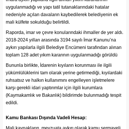
uygulanmadığı ve yapı tatil tutanaklarındaki hatalar
nedeniyle açılan davaların kaybedilerek belediyenin ek
mali külfete sokulduğu belirtildi.
Raporda, imar ve çevre konularındaki ihmaller de yer aldı.
2018-2024 yılları arasında 3194 sayılı İmar Kanunu’na
aykırı yapılarla ilgili Belediye Encümeni tarafından alınan
toplam 128 adet yıkım kararının uygulanmadığı görüldü
Bununla birlikte, İdarenin kıyıların korunması ile ilgili
yükümlülüklerini tam olarak yerine getirmediği, kıyılardaki
ruhsatsız ve halkın kullanımını engelleyen işletmelere
karşı gerekli idari yaptırımlar için ilgili kurumlara
(Kaymakamlık ve Bakanlık) bildirimde bulunmadığı tespit
edildi.
Kamu Bankası Dışında Vadeli Hesap:
Mali kaynakların, mevzuata aykırı olarak kamu sermayeli