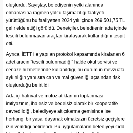
oluşturdu. Sayıştay, belediyenin yetki alanında
olmamasına rağmen yolcu taşımacılığı faaliyeti
yürüttüğünü bu faaliyetten 2024 yılı içinde 269.501,75 TL
gelir elde ettiği görüldü. Denetçiler, belediıenin ada içinde
tescili bulunmayan araçları kiralayarak kullandığını tespit
etti.
Ayrıca, İETT ile yapılan protokol kapsamında kiralanan 6
adet aracın “tescili bulunmadığı” halde okul servisi ve
cenaze hizmetlerinde kullanıldığı, bu durumun mevzuata
aykırılığın yanı sıra can ve mal güvenliği açısından risk
oluşturduğu belirtildi
Ada içi hafriyat ve moloz atıklarının toplanması
imtiyazının, ihalesiz ve bedelsiz olarak bir kooperatife
devredildiği, belediyeye ait çıkarma gemisinde ise
herhangi bir yasal dayanak olmaksızın ücretsiz geçişlere
izin verildiği belirlendi. Bu uygulamaların belediyeyi ciddi