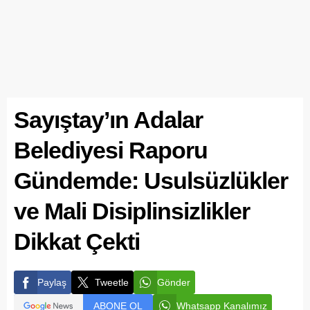
Sayıştay’ın Adalar
Belediyesi Raporu
Gündemde: Usulsüzlükler
ve Mali Disiplinsizlikler
Dikkat Çekti
Paylaş
Tweetle
Gönder
ABONE OL
Whatsapp Kanalımız