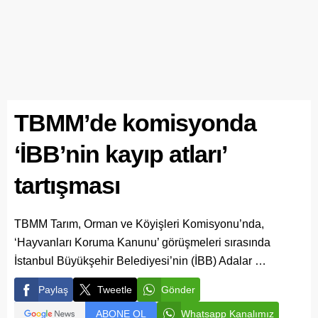
TBMM’de komisyonda
‘İBB’nin kayıp atları’
tartışması
TBMM Tarım, Orman ve Köyişleri Komisyonu’nda,
‘Hayvanları Koruma Kanunu’ görüşmeleri sırasında
İstanbul Büyükşehir Belediyesi’nin (İBB) Adalar …
Paylaş
Tweetle
Gönder
ABONE OL
Whatsapp Kanalımız