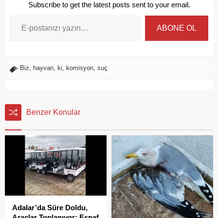
Subscribe to get the latest posts sent to your email.
ABONE OL
Biz
,
hayvan
,
ki
,
komisyon
,
suç
Benzer Konular
Adalar’da Süre Doldu,
Araçlar Toplanıyor: Esnaf