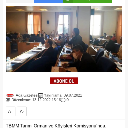
Ada Gazetesi
Yayınlama: 09.07.2021
Düzenleme: 13.12.2022 15:16
0
A
+
A
-
TBMM Tarım, Orman ve Köyişleri Komisyonu’nda,