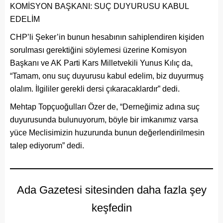
KOMİSYON BAŞKANI: SUÇ DUYURUSU KABUL
EDELİM
CHP’li Şeker’in bunun hesabının sahiplendiren kişiden
sorulması gerektiğini söylemesi üzerine Komisyon
Başkanı ve AK Parti Kars Milletvekili Yunus Kılıç da,
“Tamam, onu suç duyurusu kabul edelim, biz duyurmuş
olalım. İlgililer gerekli dersi çıkaracaklardır” dedi.
Mehtap Topçuoğulları Özer de, “Derneğimiz adına suç
duyurusunda bulunuyorum, böyle bir imkanımız varsa
yüce Meclisimizin huzurunda bunun değerlendirilmesin
talep ediyorum” dedi.
Ada Gazetesi sitesinden daha fazla şey
keşfedin