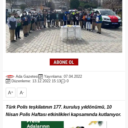
Ada Gazetesi
Yayınlama: 07.04.2022
Düzenleme: 13.12.2022 15:13
0
A
+
A
-
Türk Polis teşkilatının 177. kuruluş yıldönümü, 10
Nisan Polis Haftası etkinlikleri kapsamında kutlanıyor.