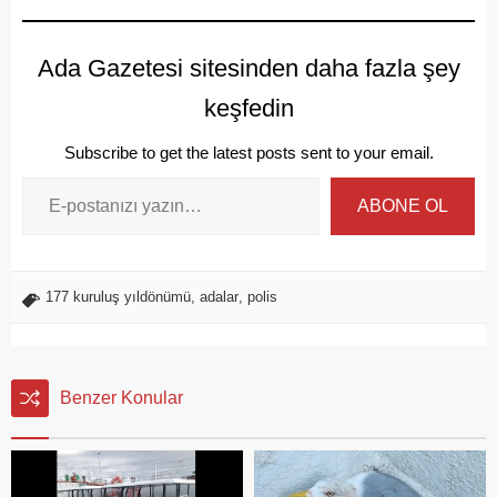
Ada Gazetesi sitesinden daha fazla şey
keşfedin
Subscribe to get the latest posts sent to your email.
ABONE OL
177 kuruluş yıldönümü
,
adalar
,
polis
Benzer Konular