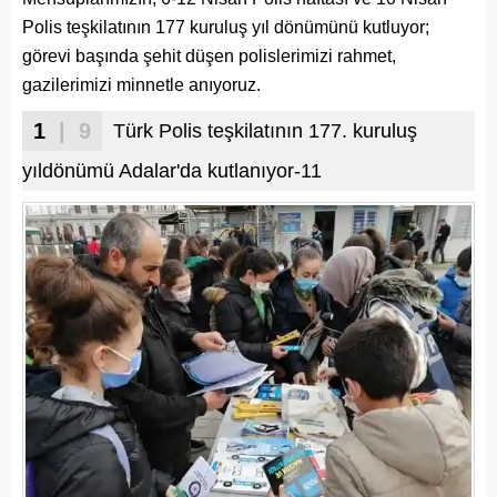
Polis teşkilatının 177 kuruluş yıl dönümünü kutluyor;
görevi başında şehit düşen polislerimizi rahmet,
gazilerimizi minnetle anıyoruz.
1
| 9
Türk Polis teşkilatının 177. kuruluş
yıldönümü Adalar'da kutlanıyor-11