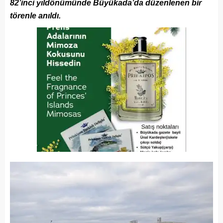
82’inci yıldönümünde Büyükada’da düzenlenen bir
törenle anıldı.