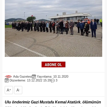
Ada Gazetesi
Yayınlama: 10.11.2020
Düzenleme: 13.12.2022 15:20
3
A
+
A
-
Ulu önderimiz Gazi Mustafa Kemal Atatürk. ölümünün