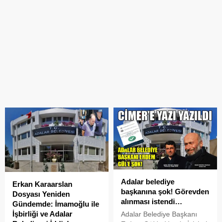
Adalar belediye
Erkan Karaarslan
başkanına şok! Görevden
Dosyası Yeniden
alınması istendi…
Gündemde: İmamoğlu ile
İşbirliği ve Adalar
Adalar Belediye Başkanı