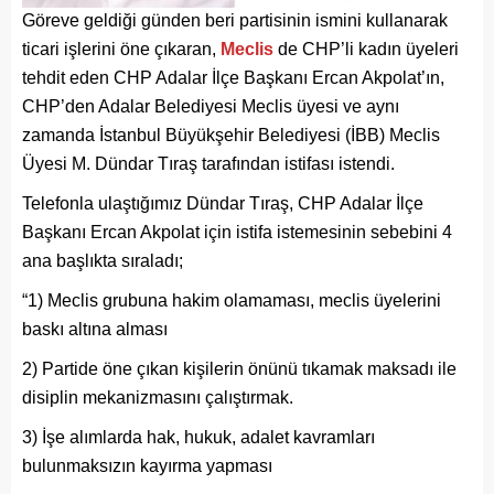
Göreve geldiği günden beri partisinin ismini kullanarak
ticari işlerini öne çıkaran,
Meclis
de CHP’li kadın üyeleri
tehdit eden CHP Adalar İlçe Başkanı Ercan Akpolat’ın,
CHP’den Adalar Belediyesi Meclis üyesi ve aynı
zamanda İstanbul Büyükşehir Belediyesi (İBB) Meclis
Üyesi M. Dündar Tıraş tarafından istifası istendi.
Telefonla ulaştığımız Dündar Tıraş, CHP Adalar İlçe
Başkanı Ercan Akpolat için istifa istemesinin sebebini 4
ana başlıkta sıraladı;
“1) Meclis grubuna hakim olamaması, meclis üyelerini
baskı altına alması
2) Partide öne çıkan kişilerin önünü tıkamak maksadı ile
disiplin mekanizmasını çalıştırmak.
3) İşe alımlarda hak, hukuk, adalet kavramları
bulunmaksızın kayırma yapması