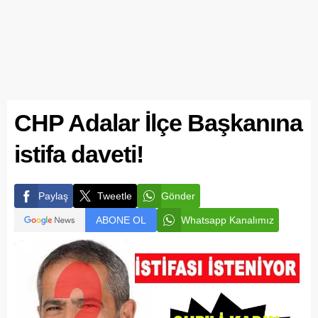
CHP Adalar İlçe Başkanına
istifa daveti!
Paylaş
Tweetle
Gönder
ABONE OL
Whatsapp Kanalımız