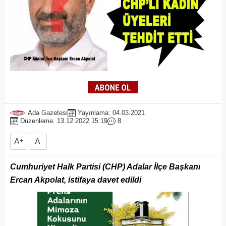
Ada Gazetesi
Yayınlama: 04.03.2021
Düzenleme: 13.12.2022 15:19
8
A
+
A
-
Cumhuriyet Halk Partisi (CHP) Adalar İlçe Başkanı
Ercan Akpolat, istifaya davet edildi