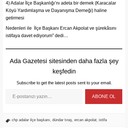
4) Adalar İlçe Başkanlığı’nı adeta bir dernek (Karacalar
Köyü Yardımlaşma ve Dayanışma Derneği) haline
getirmesi
Nedenleri ile İlçe Başkanı Ercan Akpolat ve şürekâsını
istifaya davet ediyorum” dedi…
Ada Gazetesi sitesinden daha fazla şey
keşfedin
Subscribe to get the latest posts sent to your email.
ABONE OL
chp adalar ilçe başkanı
,
dündar tıraş
,
ercan akpolat
,
istifa