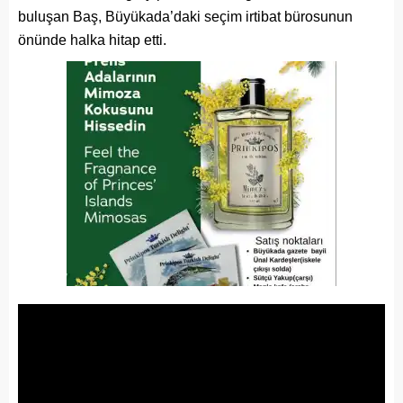
buluşan Baş, Büyükada’daki seçim irtibat bürosunun
önünde halka hitap etti.