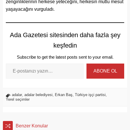
zenginliklerinin herkese yeteceğini, herkesin mutlu mesut
yaşayacağını vurguladı.
Ada Gazetesi sitesinden daha fazla şey
keşfedin
Subscribe to get the latest posts sent to your email.
ABONE OL
adalar
,
adalar belediyesi
,
Erkan Baş
,
Türkiye işçi partisi
,
Yerel seçimler
Benzer Konular