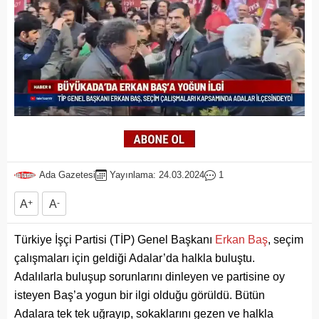
Ada Gazetesi
Yayınlama: 24.03.2024
1
A
+
A
-
Türkiye İşçi Partisi (TİP) Genel Başkanı
Erkan Baş
, seçim
çalışmaları için geldiği Adalar’da halkla buluştu.
Adalılarla buluşup sorunlarını dinleyen ve partisine oy
isteyen Baş’a yogun bir ilgi olduğu görüldü. Bütün
Adalara tek tek uğrayıp, sokaklarını gezen ve halkla