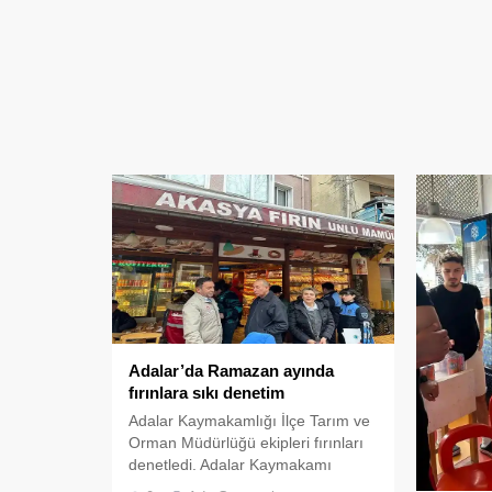
Adalar’da Ramazan ayında
fırınlara sıkı denetim
Adalar Kaymakamlığı İlçe Tarım ve
Orman Müdürlüğü ekipleri fırınları
denetledi. Adalar Kaymakamı
Abdurrahman İnan’ın izniyle İlçe