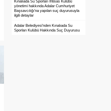
Kınalıada Su Sporları İhtisas Kulübü
yönetimi hakkında Adalar Cumhuriyet
Başsavcılığı’na yapılan suç duyurusuyla
ilgili detaylar
Adalar Belediyesi’nden Kınalıada Su
Sporları Kulübü Hakkında Suç Duyurusu
.