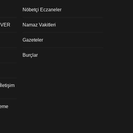
Nöbetçi Eczaneler
 VER
Namaz Vakitleri
Gazeteler
Burçlar
letişim
deme