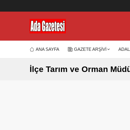
ANA SAYFA
GAZETE ARŞİVİ
ADAL
İlçe Tarım ve Orman Müd