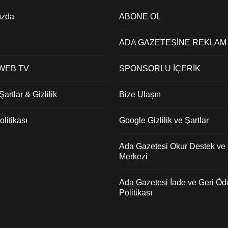
ızda
ABONE OL
ADA GAZETESİNE REKLAM
 WEB TV
SPONSORLU İÇERİK
artlar & Gizlilik
Bize Ulaşın
litikası
Google Gizlilik ve Şartlar
Ada Gazetesi Okur Destek ve İ
Merkezi
Ada Gazetesi İade ve Geri Ö
Politikası