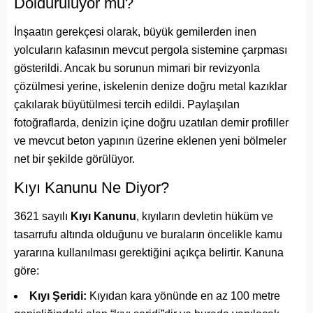
Dolduruluyor mu?
İnşaatın gerekçesi olarak, büyük gemilerden inen
yolcuların kafasının mevcut pergola sistemine çarpması
gösterildi. Ancak bu sorunun mimari bir revizyonla
çözülmesi yerine, iskelenin denize doğru metal kazıklar
çakılarak büyütülmesi tercih edildi. Paylaşılan
fotoğraflarda, denizin içine doğru uzatılan demir profiller
ve mevcut beton yapının üzerine eklenen yeni bölmeler
net bir şekilde görülüyor.
Kıyı Kanunu Ne Diyor?
3621 sayılı
Kıyı Kanunu
, kıyıların devletin hüküm ve
tasarrufu altında olduğunu ve buraların öncelikle kamu
yararına kullanılması gerektiğini açıkça belirtir. Kanuna
göre:
Kıyı Şeridi:
Kıyıdan kara yönünde en az 100 metre