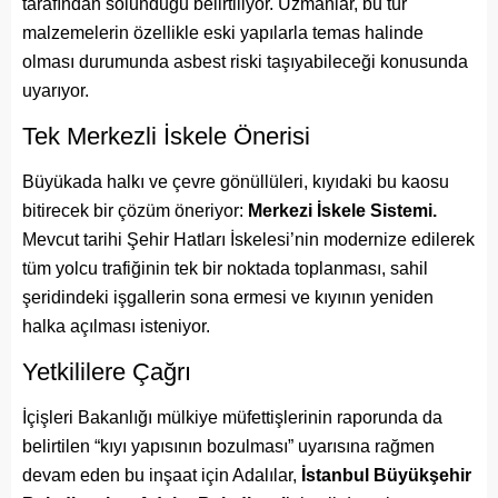
tarafından solunduğu belirtiliyor. Uzmanlar, bu tür
malzemelerin özellikle eski yapılarla temas halinde
olması durumunda asbest riski taşıyabileceği konusunda
uyarıyor.
Tek Merkezli İskele Önerisi
Büyükada halkı ve çevre gönüllüleri, kıyıdaki bu kaosu
bitirecek bir çözüm öneriyor:
Merkezi İskele Sistemi.
Mevcut tarihi Şehir Hatları İskelesi’nin modernize edilerek
tüm yolcu trafiğinin tek bir noktada toplanması, sahil
şeridindeki işgallerin sona ermesi ve kıyının yeniden
halka açılması isteniyor.
Yetkililere Çağrı
İçişleri Bakanlığı mülkiye müfettişlerinin raporunda da
belirtilen “kıyı yapısının bozulması” uyarısına rağmen
devam eden bu inşaat için Adalılar,
İstanbul Büyükşehir