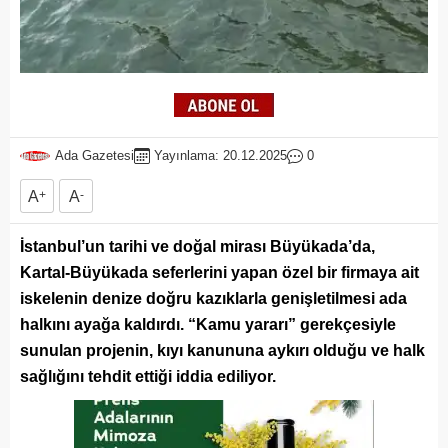
Ada Gazetesi
Yayınlama: 20.12.2025
0
A
+
A
-
İstanbul’un tarihi ve doğal mirası Büyükada’da,
Kartal-Büyükada seferlerini yapan özel bir firmaya ait
iskelenin denize doğru kazıklarla genişletilmesi ada
halkını ayağa kaldırdı. “Kamu yararı” gerekçesiyle
sunulan projenin, kıyı kanununa aykırı olduğu ve halk
sağlığını tehdit ettiği iddia ediliyor.