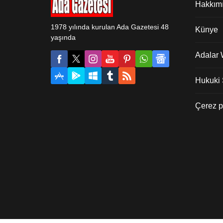
Hakkım
1978 yılında kurulan Ada Gazetesi 48
Künye
yaşında
Adalar
Hukuki Ş
Çerez po