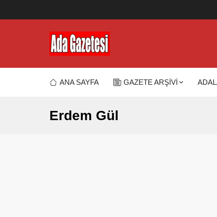
ANA SAYFA
GAZETE ARŞİVİ
ADAL
Erdem Gül