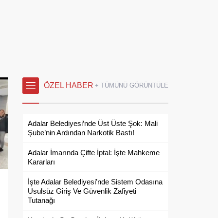
ÖZEL HABER
+ TÜMÜNÜ GÖRÜNTÜLE
Adalar Belediyesi’nde Üst Üste Şok: Mali
Şube’nin Ardından Narkotik Bastı!
Adalar İmarında Çifte İptal: İşte Mahkeme
Kararları
İşte Adalar Belediyesi’nde Sistem Odasına
Usulsüz Giriş Ve Güvenlik Zafiyeti
Tutanağı