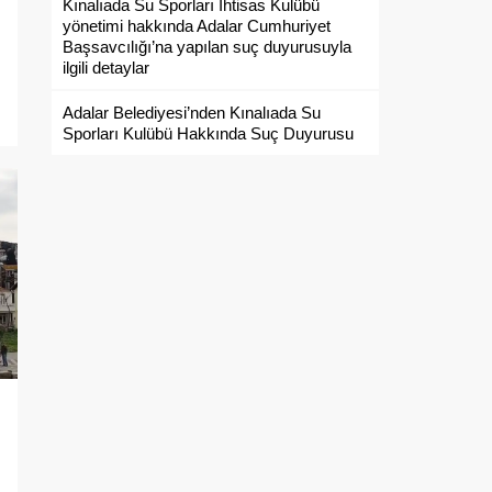
Kınalıada Su Sporları İhtisas Kulübü
yönetimi hakkında Adalar Cumhuriyet
Başsavcılığı’na yapılan suç duyurusuyla
ilgili detaylar
Adalar Belediyesi’nden Kınalıada Su
Sporları Kulübü Hakkında Suç Duyurusu