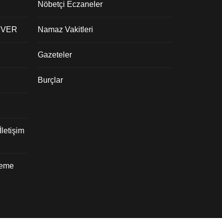
Nöbetçi Eczaneler
 VER
Namaz Vakitleri
Gazeteler
Burçlar
letişim
deme