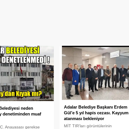
Adalar Belediye Başkanı Erdem
Belediyesi neden
Gül’e 5 yıl hapis cezası. Kayyum
y denetiminden muaf
atanması bekleniyor
!
MİT TIR’ları görüntülerinin
.C. Anayasası gerekse