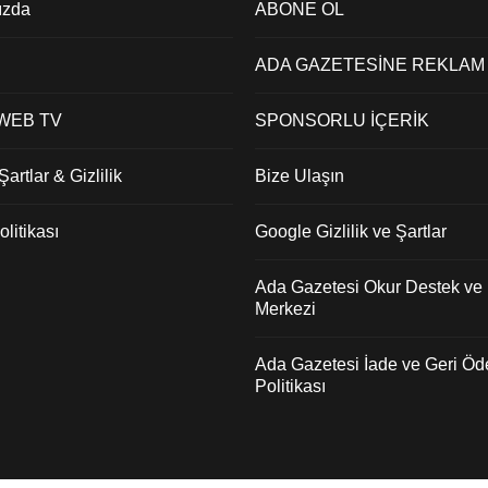
ızda
ABONE OL
ADA GAZETESİNE REKLAM
 WEB TV
SPONSORLU İÇERİK
artlar & Gizlilik
Bize Ulaşın
litikası
Google Gizlilik ve Şartlar
Ada Gazetesi Okur Destek ve İ
Merkezi
Ada Gazetesi İade ve Geri Ö
Politikası